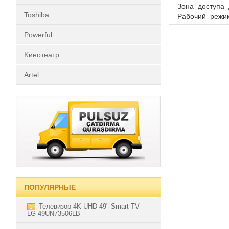
Зона доступа 
Toshiba
Рабочий режим
Powerful
Kинотеатр
Artel
ПОПУЛЯРНЫЕ
Телевизор 4K UHD 49" Smart TV
1
LG 49UN73506LB