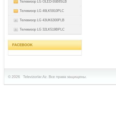
Телевизор LG OLED-55B8SLB
2
Телевизор LG 49LK5910PLC
3
Телевизор LG 43UK6300PLB
4
Телевизор LG 32LK519BPLC
5
FACEBOOK
© 2026 Televizorlar.Az. Все права защищены.