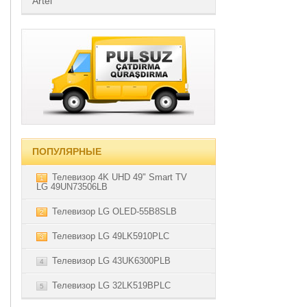
Artel
ПОПУЛЯРНЫЕ
Телевизор 4K UHD 49" Smart TV
1
LG 49UN73506LB
Телевизор LG OLED-55B8SLB
2
Телевизор LG 49LK5910PLC
3
Телевизор LG 43UK6300PLB
4
Телевизор LG 32LK519BPLC
5