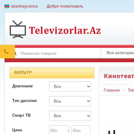
azərbaycanca
Добро пожаловать
ФИЛЬТР
Kинотеа
Диагонали
Главная
Tel
Тип дисплея
Смарт ТВ
Цена
-