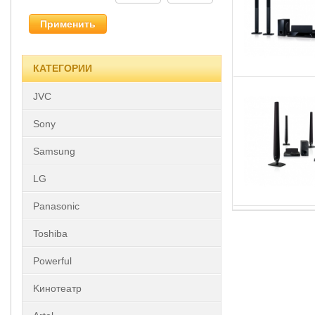
Применить
КАТЕГОРИИ
JVC
Sony
Samsung
LG
Panasonic
Toshiba
Powerful
Kинотеатр