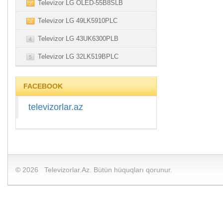
Televizor LG OLED-55B8SLB
2
Televizor LG 49LK5910PLC
3
Televizor LG 43UK6300PLB
4
Televizor LG 32LK519BPLC
5
FACEBOOK
televizorlar.az
© 2026 Televizorlar.Az. Bütün hüquqları qorunur.