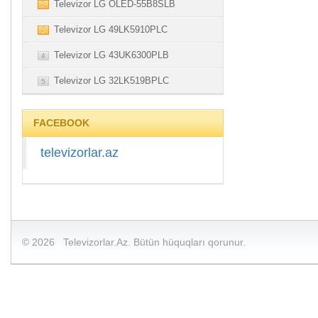
Televizor LG OLED-55B8SLB
2
Televizor LG 49LK5910PLC
3
Televizor LG 43UK6300PLB
4
Televizor LG 32LK519BPLC
5
FACEBOOK
televizorlar.az
© 2026 Televizorlar.Az. Bütün hüquqları qorunur.